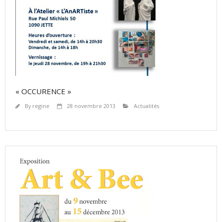
« OCCURENCE »
By
regine
28 novembre 2013
Actualités