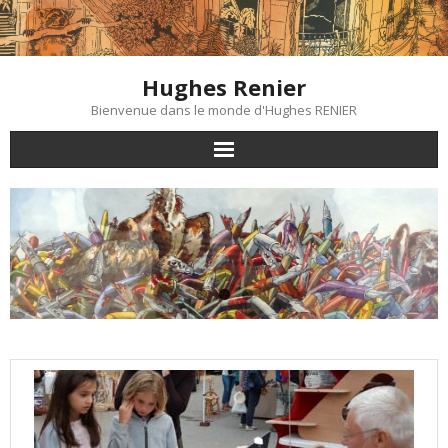
Skip
to
content
Hughes Renier
Bienvenue dans le monde d'Hughes RENIER