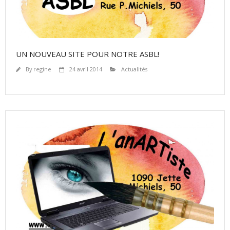
UN NOUVEAU SITE POUR NOTRE ASBL!
By
regine
24 avril 2014
Actualités