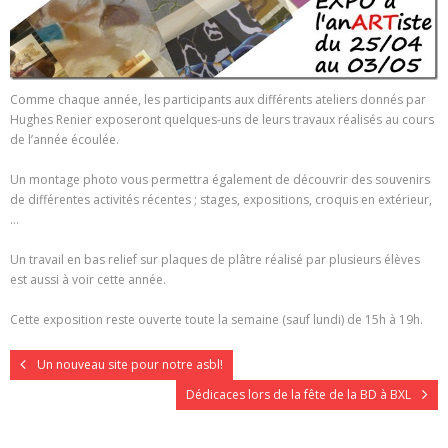
Comme chaque année, les participants aux différents ateliers donnés par
Hughes Renier exposeront quelques-uns de leurs travaux réalisés au cours
de l’année écoulée.
Un montage photo vous permettra également de découvrir des souvenirs
de différentes activités récentes ; stages, expositions, croquis en extérieur,
…
Un travail en bas relief sur plaques de plâtre réalisé par plusieurs élèves
est aussi à voir cette année.
Cette exposition reste ouverte toute la semaine (sauf lundi) de 15h à 19h.
Un nouveau site pour notre asbl!
Dédicaces lors de la fête de la BD à BXL