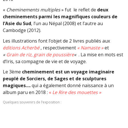
«
Cheminements multiples
» fut le reflet de
deux
cheminements parmi les magnifiques couleurs de
l’Asie du Sud
, l’un au Népal (2008) et l’autre au
Cambodge (2012).
Les illustrations font l’objet de 2 livres publiés aux
éditions Acherbé
, respectivement
« Namaste »
et
«
Grain de riz, grain de poussière
«
. La mise en mots est
d’Iris, sa compagne de vie et de voyage.
Le 3ème
cheminement est un voyage imaginaire
peuplé de Sorciers, de Sages et de sculptures
magiques….
qui a également donné naissance à un
album paru en 2018 :
«
Le Rire des mouettes »
Quelques souvenirs de l’exposition :