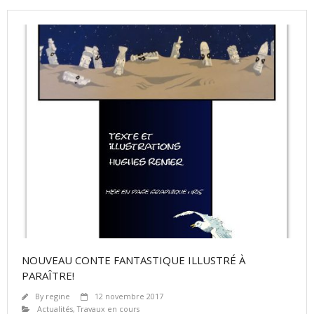
NOUVEAU CONTE FANTASTIQUE ILLUSTRÉ À
PARAÎTRE!
By
regine
12 novembre 2017
Actualités
,
Travaux en cours