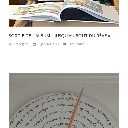
SORTIE DE L’ALBUM « JUSQU’AU BOUT DU RÊVE »
By
regine
6 janvier 2023
Actualités