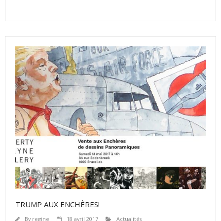
TRUMP AUX ENCHÈRES!
By
regine
18 avril 2017
Actualités