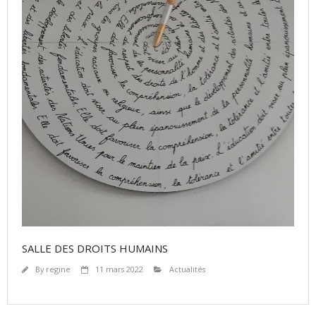
SALLE DES DROITS HUMAINS
By
regine
11 mars 2022
Actualités