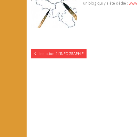
un blog qui y a été dédié :
www.
Initiation à l’INFOGRAPHIE