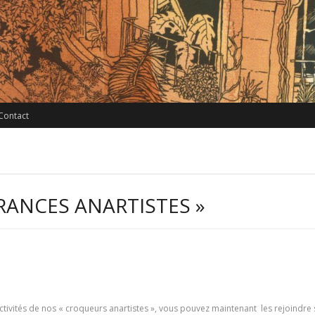
Contact
RANCES ANARTISTES »
ctivités de nos « croqueurs anartistes », vous pouvez maintenant les rejoindre 