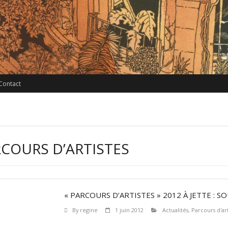
Contact
RCOURS D’ARTISTES
« PARCOURS D’ARTISTES » 2012 À JETTE : S
By
regine
1 juin 2012
Actualités
,
Parcours d'art