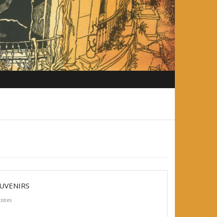
OUVENIRS
istes