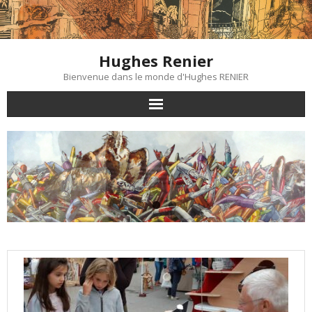
Skip
to
content
Hughes Renier
Bienvenue dans le monde d'Hughes RENIER