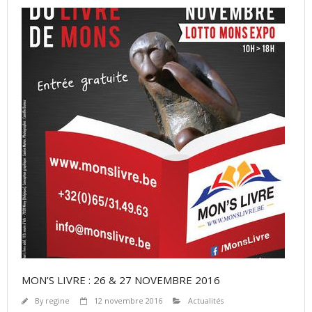
MON’S LIVRE : 26 & 27 NOVEMBRE 2016
By
regine
12 novembre 2016
Actualités