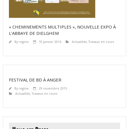
« CHEMINEMENTS MULTIPLES », NOUVELLE EXPO À
L’ABBAYE DE DIELGHEM
By
regine
10 janvier 2016
Actualités
,
Travaux en cours
FESTIVAL DE BD À ANGER
By
regine
29 novembre 2015
Actualités
,
Travaux en cours