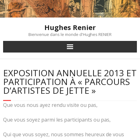
Skip
to
content
Hughes Renier
Bienvenue dans le monde d'Hughes RENIER
EXPOSITION ANNUELLE 2013 ET
PARTICIPATION À « PARCOURS
D’ARTISTES DE JETTE »
Que vous nous ayez rendu visite ou pas,
Que vous soyez parmi les participants ou pas,
Qui que vous soyez, nous sommes heureux de vous