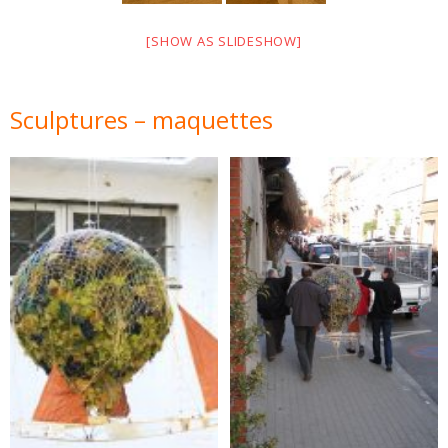
[SHOW AS SLIDESHOW]
Sculptures – maquettes