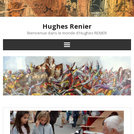
Skip
to
content
Hughes Renier
Bienvenue dans le monde d'Hughes RENIER