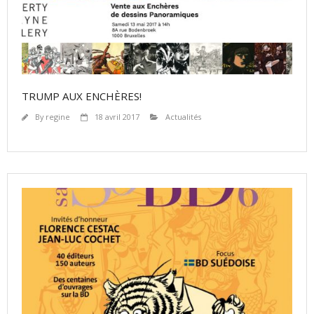
TRUMP AUX ENCHÈRES!
By
regine
18 avril 2017
Actualités