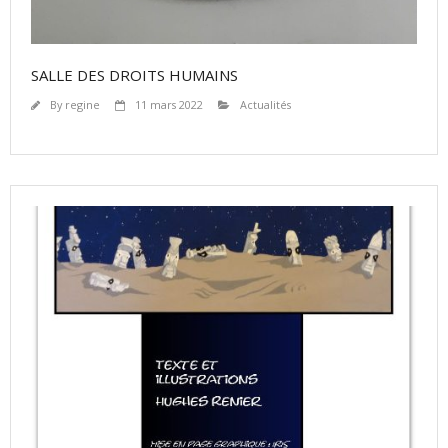
SALLE DES DROITS HUMAINS
By
regine
11 mars 2022
Actualités