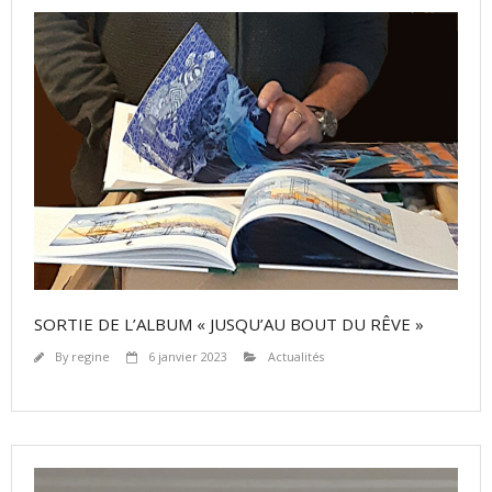
SORTIE DE L’ALBUM « JUSQU’AU BOUT DU RÊVE »
By
regine
6 janvier 2023
Actualités