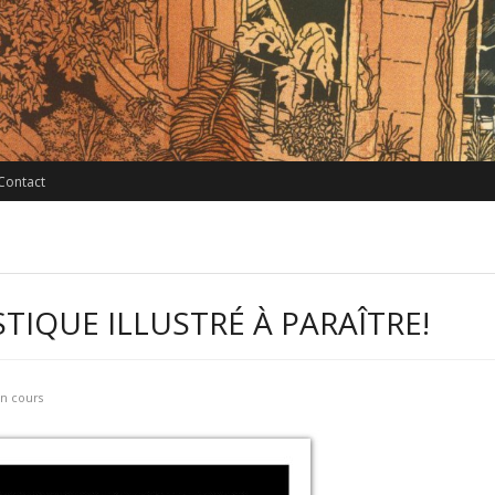
Contact
IQUE ILLUSTRÉ À PARAÎTRE!
en cours