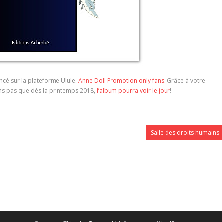
cé sur la plateforme Ulule.
Anne Doll Promotion only fans.
Grâce à votre
ons pas que dès la printemps 2018,
l’album pourra voir le jour
!
Salle des droits humains